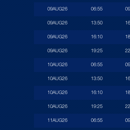
09AUG26
06:55
09
09AUG26
13:50
16
09AUG26
16:10
18
09AUG26
19:25
22
10AUG26
06:55
09
10AUG26
13:50
16
10AUG26
16:10
18
10AUG26
19:25
22
11AUG26
06:55
09