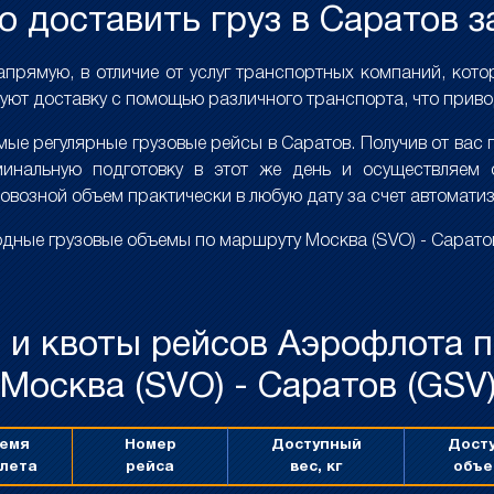
 доставить груз в Саратов з
апрямую, в отличие от услуг транспортных компаний, кот
уют доставку с помощью различного транспорта, что приво
е регулярные грузовые рейсы в Саратов. Получив от вас гр
инальную подготовку в этот же день и осуществляем 
овозной объем практически в любую дату за счет автомат
ные грузовые объемы по маршруту Москва (SVO) - Саратов
 и квоты рейсов Аэрофлота 
Москва (SVO) - Саратов (GSV
емя
Номер
Доступный
Дост
лета
рейса
вес, кг
объе