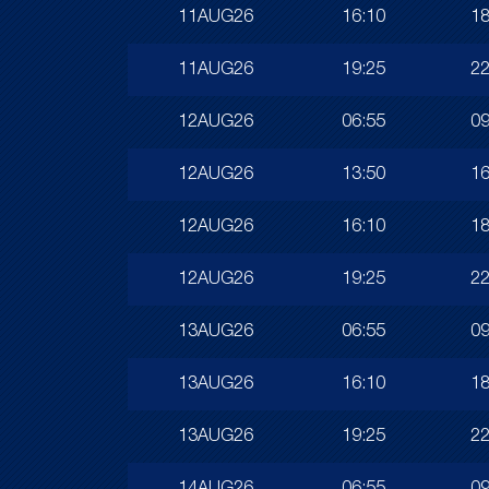
11AUG26
16:10
18
11AUG26
19:25
22
12AUG26
06:55
09
12AUG26
13:50
16
12AUG26
16:10
18
12AUG26
19:25
22
13AUG26
06:55
09
13AUG26
16:10
18
13AUG26
19:25
22