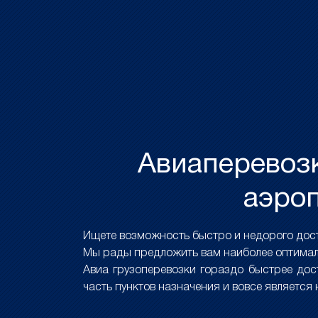
Авиаперевозк
аэроп
Ищете возможность быстро и недорого дост
Мы рады предложить вам наиболее оптимал
Авиа грузоперевозки гораздо быстрее до
часть пунктов назначения и вовсе является