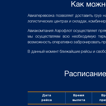
Как можно
Авиаперевозка позволяет доставить груз н
логистических центрах и складах, комбинир
Авиакомпания Аэрофлот осуществляет прямы
мы осуществляем всю необходимую терм
возможность оперативно забронировать пр
В данный момент ближайшие рейсы и свобод
Расписание
Дата
Время
Вр
рейса
вылета
при