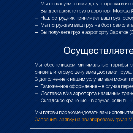
Мы согласуем с вами дату отправки и ит
Вы доставляете груз в аэропорт Москва 
Наш сотрудник принимает ваш груз, офо
Мы погружаем ваш груз на борт самолет
Вы получаете груз в аэропорту Саратов (
Осуществляете 
Мы обеспечиваем минимальные тарифы за 
снизить итоговую цену авиа доставки груза.
В дополнение к нашим услугам вам может п
Таможенное оформление – в случае перев
Доставка в/из аэропорта наземным тран
Складское хранение – в случае, если вы 
Мы готовы порекомендовать вам исполнител
Заполнить заявку на авиаперевозку груза М