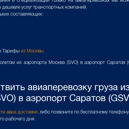
вания и специализации только на авиаперевозках мы мо
 дешевле услуг транспортных компаний.
льких составляющих:
ле Тарифы
из Москвы
.
олетом из аэропорта Москва (SVO) в аэропорт Саратов (
ствить авиаперевозку груза и
SVO) в аэропорт Саратов (GSV
сти авиа доставки
, либо позвоните по бесплатному телефон
го рабочего дня.