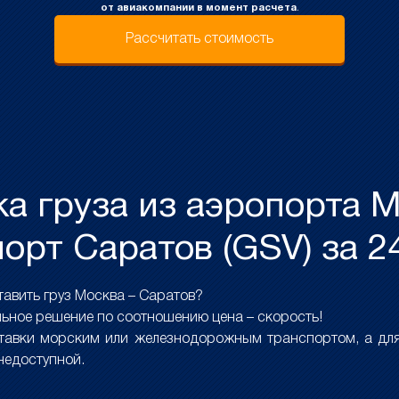
от авиакомпании в момент расчета
.
Рассчитать стоимость
а груза из аэропорта М
орт Саратов (GSV) за 2
авить груз Москва – Саратов?
ьное решение по соотношению цена – скорость!
ставки морским или железнодорожным транспортом, а для
 недоступной.