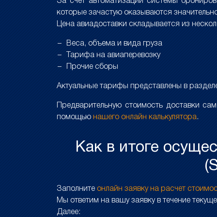
За счет автоматизации системы брониро
которые зачастую оказываются значительно
Цена авиадоставки складывается из неско
Веса, объема и вида груза
Тарифа на авиаперевозку
Прочие сборы
Актуальные тарифы представлены в разде
Предварительную стоимость доставки сам
помощью
нашего онлайн калькулятора
.
Как в итоге осуще
(
Заполните
онлайн заявку на расчет стоимо
Мы ответим на вашу заявку в течение текуще
Далее: