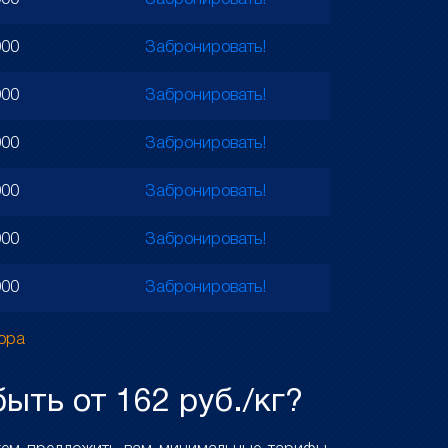
000
Забронировать!
000
Забронировать!
000
Забронировать!
000
Забронировать!
000
Забронировать!
000
Забронировать!
000
Забронировать!
тора
ыть от 162 руб./кг?