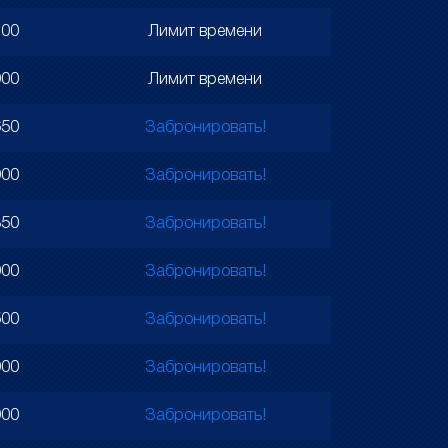
700
Лимит времени
000
Лимит времени
650
Забронировать!
000
Забронировать!
850
Забронировать!
000
Забронировать!
500
Забронировать!
000
Забронировать!
000
Забронировать!