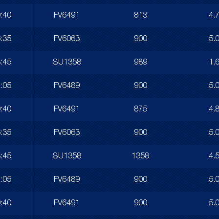
:40
FV6491
813
4.
:35
FV6063
900
5.
:45
SU1358
989
1.
:05
FV6489
900
5.
:40
FV6491
875
4.
:35
FV6063
900
5.
:45
SU1358
1358
4.
:05
FV6489
900
5.
:40
FV6491
900
5.