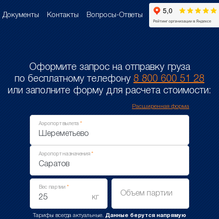
Документы
Контакты
Вопросы-Ответы
Оформите запрос на отправку груза
по бесплатному телефону
8 800 600 51 28
или заполните форму для расчета стоимости:
Расширенная форма
Аэропорт вылета
Аэропорт назначения
Вес партии
Объем партии
кг
Тарифы всегда актуальные.
Данные берутся напрямую