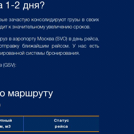
а 1-2 дня?
орые зачастую консолидируют грузы в своих
дит к значительному увеличению сроков.
уз в аэропорту Москва (SVO) в день рейса,
отправку ближайшим рейсом. У нас есть
изированной системы бронирования.
 (GSV):
по маршруту
)
упный
Статус
м, м3
рейса