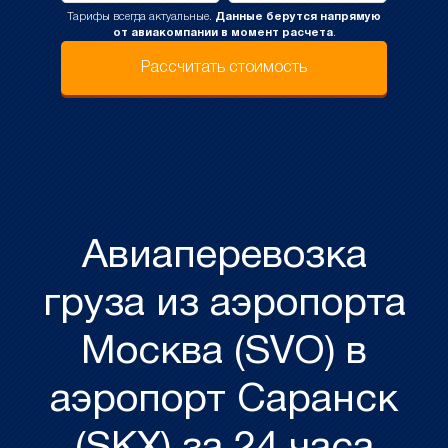
Тарифы всегда актуальные.
Данные берутся напрямую
от авиакомпании в момент расчета
.
Рассчитать стоимость
Авиаперевозка
груза из аэропорта
Москва (SVO) в
аэропорт Саранск