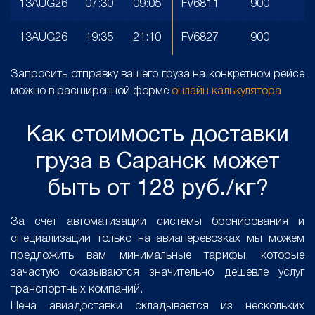
13AUG26
07:30
09:05
FV6811
900
13AUG26
19:35
21:10
FV6827
900
Запросить отправку вашего груза на конкретном рейсе
можно в расширенной форме
онлайн калькулятора
Как стоимость доставки
груза в Саранск может
быть от 128 руб./кг?
За счет автоматизации системы бронирования и
специализации только на авиаперевозках мы можем
предложить вам минимальные тарифы, которые
зачастую оказываются значительно дешевле услуг
транспортных компаний.
Цена авиадоставки складывается из нескольких