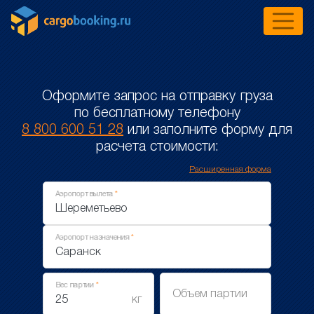
Оформите запрос на отправку груза
по бесплатному телефону
8 800 600 51 28
или заполните форму для
расчета стоимости:
Расширенная форма
Аэропорт вылета
Аэропорт назначения
Вес партии
Объем партии
кг