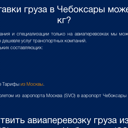
авки груза в Чебоксары може
кг?
вания и специализации только на авиаперевозках мы мо
 дешевле услуг транспортных компаний.
льких составляющих:
ле Тарифы
из Москвы
.
летом из аэропорта Москва (SVO) в аэропорт Чебоксары 
ствить авиаперевозку груза и