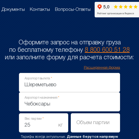
Документы
Контакты
Вопросы-Ответы
Оформите запрос на отправку груза
по бесплатному телефону
8 800 600 51 28
или заполните форму для расчета стоимости:
Расширенная форма
Аэропорт вылета
Аэропорт назначения
Вес партии
Объем партии
кг
Тарифы всегда актуальные.
Данные берутся напрямую