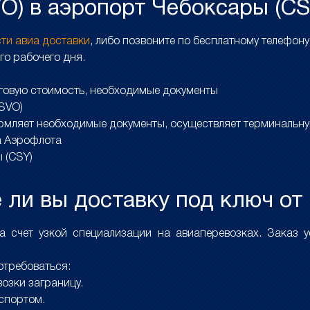
VO) в аэропорт Чебоксары (CS
сти авиа доставки
, либо позвоните по бесплатному телефон
го рабочего дня.
оговую стоимость, необходимые документы
(SVO)
рмляет необходимые документы, осуществляет терминальну
а Аэрофлота
 (CSY)
ли вы доставку под ключ от
счет узкой специализации на авиаперевозках. Заказ ус
отребоваться:
озки заграницу.
спортом.