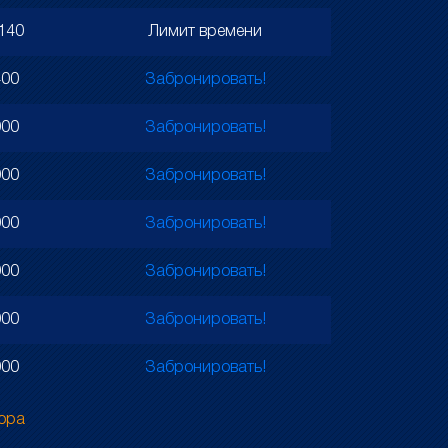
140
Лимит времени
400
Забронировать!
000
Забронировать!
000
Забронировать!
000
Забронировать!
000
Забронировать!
000
Забронировать!
000
Забронировать!
тора