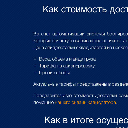
Как стоимость дост
За счет автоматизации системы брониро
которые зачастую оказываются значительно
Цена авиадоставки складывается из неско
Веса, объема и вида груза
Тарифа на авиаперевозку
Прочие сборы
Актуальные тарифы представлены в разде
Предварительную стоимость доставки само
помощью
нашего онлайн калькулятора
.
Как в итоге осуще