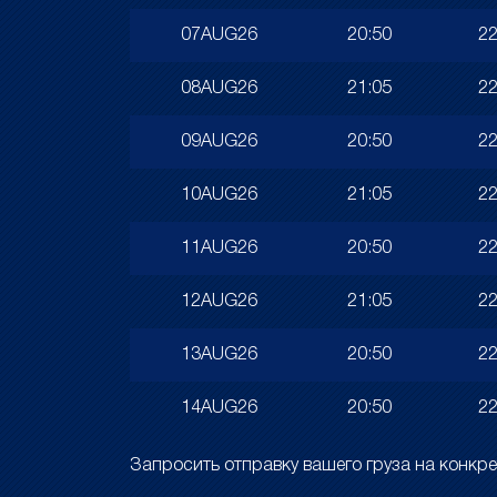
07AUG26
20:50
22
08AUG26
21:05
22
09AUG26
20:50
22
10AUG26
21:05
22
11AUG26
20:50
22
12AUG26
21:05
22
13AUG26
20:50
22
14AUG26
20:50
22
Запросить отправку вашего груза на конк