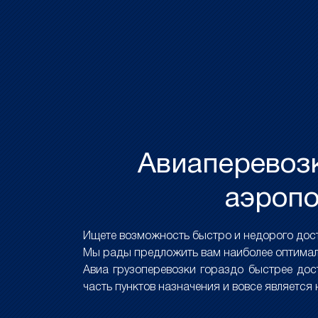
Авиаперевозк
аэропо
Ищете возможность быстро и недорого дост
Мы рады предложить вам наиболее оптимал
Авиа грузоперевозки гораздо быстрее до
часть пунктов назначения и вовсе является