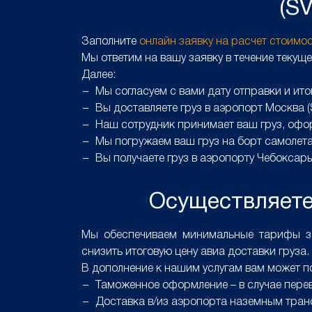
(S
Заполните
онлайн заявку на расчет стоимо
Мы ответим на вашу заявку в течение текуще
Далее:
Мы согласуем с вами дату отправки и ит
Вы доставляете груз в аэропорт Москва 
Наш сотрудник принимает ваш груз, офо
Мы погружаем ваш груз на борт самолет
Вы получаете груз в аэропорту Чебоксары
Осуществляете 
Мы обеспечиваем минимальные тарифы за 
снизить итоговую цену авиа доставки груза.
В дополнение к нашим услугам вам может п
Таможенное оформление – в случае перев
Доставка в/из аэропорта наземным тран