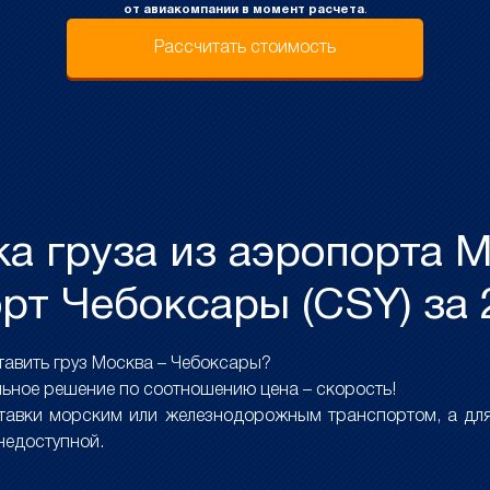
от авиакомпании в момент расчета
.
Рассчитать стоимость
а груза из аэропорта М
рт Чебоксары (CSY) за 
авить груз Москва – Чебоксары?
ьное решение по соотношению цена – скорость!
ставки морским или железнодорожным транспортом, а для
 недоступной.