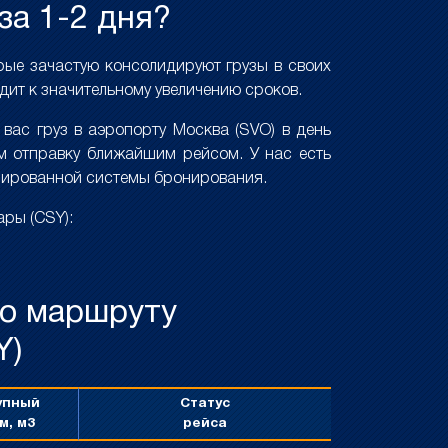
за 1-2 дня?
орые зачастую консолидируют грузы в своих
дит к значительному увеличению сроков.
вас груз в аэропорту Москва (SVO) в день
м отправку ближайшим рейсом. У нас есть
изированной системы бронирования.
ры (CSY):
по маршруту
Y)
упный
Статус
м, м3
рейса