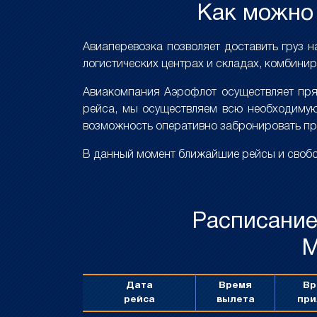
Как можно 
Авиаперевозка позволяет доставить груз н
логистических центрах и складах, комбинир
Авиакомпания Аэрофлот осуществляет прям
рейса, мы осуществляем всю необходимую
возможность оперативно забронировать пр
В данный момент ближайшие рейсы и свобод
Расписание
М
Дата
Время
Вр
рейса
вылета
при