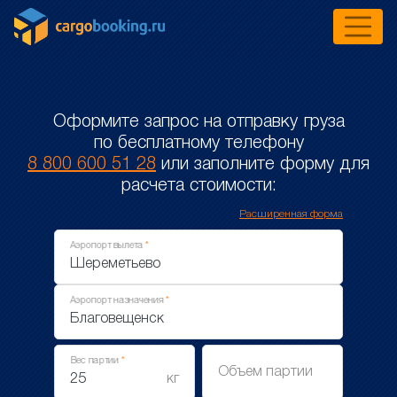
Оформите запрос на отправку груза
по бесплатному телефону
8 800 600 51 28
или заполните форму для
расчета стоимости:
Расширенная форма
Аэропорт вылета
Аэропорт назначения
Вес партии
Объем партии
кг