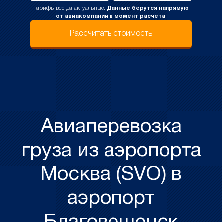
Тарифы всегда актуальные.
Данные берутся напрямую
от авиакомпании в момент расчета
.
Рассчитать стоимость
Авиаперевозка
груза из аэропорта
Москва (SVO) в
аэропорт