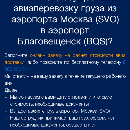
авиаперевозку груза из
аэропорта Москва (SVO)
в аэропорт
Благовещенск (BQS)?
Заполните
онлайн заявку на расчет стоимости авиа
доставки
, либо позвоните по бесплатному телефону
8
8
0
0
6
0
0
5
1
2
Мы ответим на вашу заявку в течение текущего рабочего
дня.
Далее:
Мы согласуем с вами дату отправки и итоговую
стоимость, необходимые документы
Вы доставляете груз в аэропорт Москва (SVO)
Наш сотрудник принимает ваш груз, оформляет
необходимые документы, осуществляет