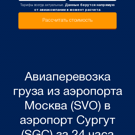
Тарифы всегда актуальные.
Данные берутся напрямую
от авиакомпании в момент расчета
.
Рассчитать стоимость
Авиаперевозка
груза из аэропорта
Москва (SVO) в
аэропорт Сургут