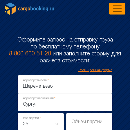
Оформите запрос на отправку груза
по бесплатному телефону
8 800 600 51 28
или заполните форму для
расчета стоимости:
Расширенная форма
Аэропорт вылета
Аэропорт назначения
Вес партии
Объем партии
кг