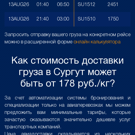
13AUG26
01:40
06:50
SU1512
2451
13AUG26
21:40
03:00
SU1510
1750
Запросить отправку вашего груза на конкретном рейсе
можно в расширенной форме
онлайн калькулятора
Как стоимость доставки
груза в Сургут может
быть от 178 руб./кг?
За счет автоматизации системы бронирования и
специализации только на авиаперевозках мы можем
предложить вам минимальные тарифы, которые
зачастую оказываются значительно дешевле услуг
транспортных компаний.
Цена авиадоставки складывается из нескольких