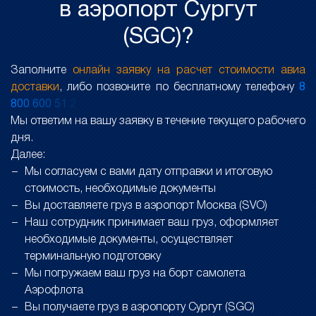
в аэропорт Сургут
(SGC)?
Заполните
онлайн заявку на расчет стоимости авиа
доставки
, либо позвоните по бесплатному телефону
8
8
0
0
6
0
0
5
1
2
Мы ответим на вашу заявку в течение текущего рабочего
дня.
Далее:
Мы согласуем с вами дату отправки и итоговую
стоимость, необходимые документы
Вы доставляете груз в аэропорт Москва (SVO)
Наш сотрудник принимает ваш груз, оформляет
необходимые документы, осуществляет
терминальную подготовку
Мы погружаем ваш груз на борт самолета
Аэрофлота
Вы получаете груз в аэропорту Сургут (SGC)