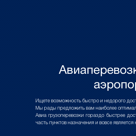
Авиаперевозк
аэропо
Ищете возможность быстро и недорого дост
Мы рады предложить вам наиболее оптимал
Авиа грузоперевозки гораздо быстрее до
часть пунктов назначения и вовсе является