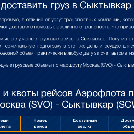
доставить груз в Сыктывкар 
апрямую, в отличие от услуг транспортных компаний, кот
уют доставку с помощью различного транспорта, что приво
ые регулярные грузовые рейсы в Сыктывкар. Получив от 
 терминальную подготовку в этот же день и осуществляе
овозной объем практически в любую дату за счет автомат
дные грузовые объемы по маршруту Москва (SVO) - Сыктыв
 и квоты рейсов Аэрофлота 
осква (SVO) - Сыктывкар (SC
ремя
Номер
Доступный
Дост
илета
рейса
вес, кг
объе