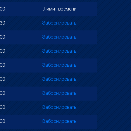
500
Лимит времени
130
Забронировать!
000
Забронировать!
500
Забронировать!
000
Забронировать!
000
Забронировать!
000
Забронировать!
000
Забронировать!
000
Забронировать!