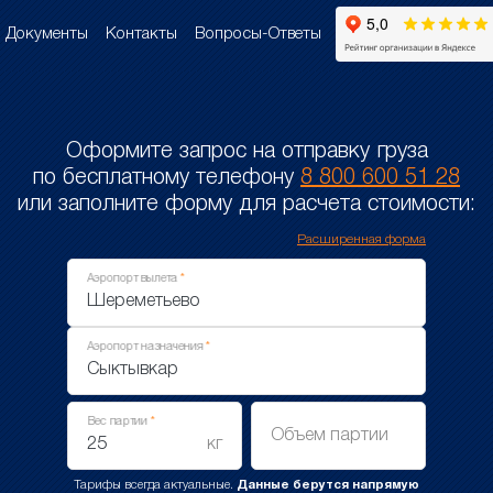
Документы
Контакты
Вопросы-Ответы
Оформите запрос на отправку груза
по бесплатному телефону
8 800 600 51 28
или заполните форму для расчета стоимости:
Расширенная форма
Аэропорт вылета
Аэропорт назначения
Вес партии
Объем партии
кг
Тарифы всегда актуальные.
Данные берутся напрямую