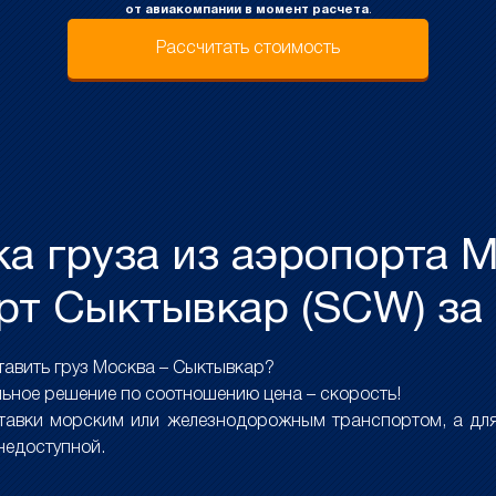
от авиакомпании в момент расчета
.
Рассчитать стоимость
а груза из аэропорта М
рт Сыктывкар (SCW) за 
авить груз Москва – Сыктывкар?
ьное решение по соотношению цена – скорость!
ставки морским или железнодорожным транспортом, а для
 недоступной.