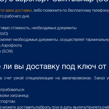
сти авиа доставки
, либо позвоните по бесплатному телефон
го рабочего дня.
оговую стоимость, необходимые документы
(SVO)
рмляет необходимые документы, осуществляет терминальну
а Аэрофлота
р (SCW)
ли вы доставку под ключ от
счет узкой специализации на авиаперевозках. Заказ ус
отребоваться:
озки заграницу.
спортом.
не можете доставить/забрать груз в даты вылета/прилета рей