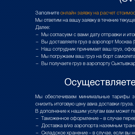
Заполните
онлайн заявку на расчет стоимо
Мы ответим на вашу заявку в течение текуще
Далее:
Мы согласуем с вами дату отправки и ит
Вы доставляете груз в аэропорт Москва 
Наш сотрудник принимает ваш груз, офо
Мы погружаем ваш груз на борт самолет
Вы получаете груз в аэропорту Сыктывка
Осуществляете 
Мы обеспечиваем минимальные тарифы за 
снизить итоговую цену авиа доставки груза.
В дополнение к нашим услугам вам может п
Таможенное оформление – в случае перев
Доставка в/из аэропорта наземным тран
Складское хранение – в случае, если вы 