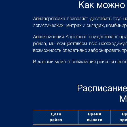
Как можно 
Авиаперевозка позволяет доставить груз н
логистических центрах и складах, комбинир
Авиакомпания Аэрофлот осуществляет прям
рейса, мы осуществляем всю необходимую
возможность оперативно забронировать пр
В данный момент ближайшие рейсы и свобо
Расписание
М
Дата
Время
В
рейса
вылета
пр