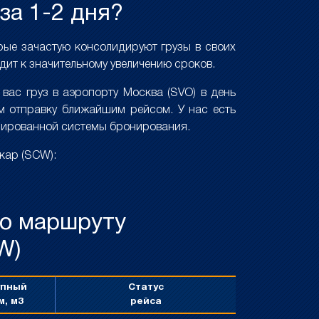
за 1-2 дня?
орые зачастую консолидируют грузы в своих
дит к значительному увеличению сроков.
вас груз в аэропорту Москва (SVO) в день
м отправку ближайшим рейсом. У нас есть
изированной системы бронирования.
кар (SCW):
по маршруту
W)
упный
Статус
м, м3
рейса