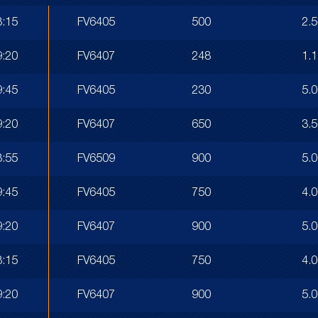
8:15
FV6405
500
2.
9:20
FV6407
248
1.
9:45
FV6405
230
5.
9:20
FV6407
650
3.
3:55
FV6509
900
5.
9:45
FV6405
750
4.
9:20
FV6407
900
5.
8:15
FV6405
750
4.
9:20
FV6407
900
5.