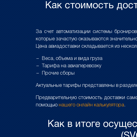
Как стоимость дост
За счет автоматизации системы брониро
которые зачастую оказываются значительно
Цена авиадоставки складывается из неско
Веса, объема и вида груза
Тарифа на авиаперевозку
Прочие сборы
Актуальные тарифы представлены в разде
Предварительную стоимость доставки само
помощью
нашего онлайн калькулятора
.
Как в итоге осуще
(SV