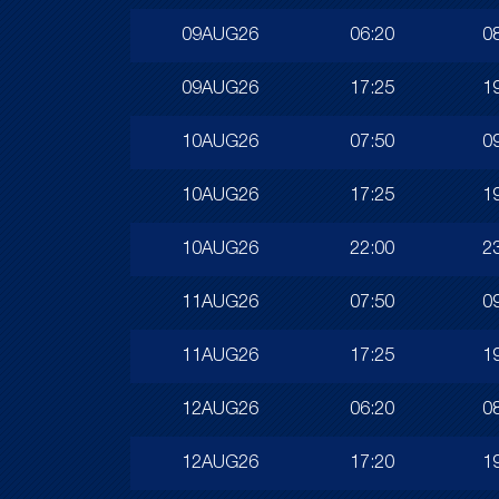
09AUG26
06:20
0
09AUG26
17:25
1
10AUG26
07:50
0
10AUG26
17:25
1
10AUG26
22:00
2
11AUG26
07:50
0
11AUG26
17:25
1
12AUG26
06:20
0
12AUG26
17:20
1