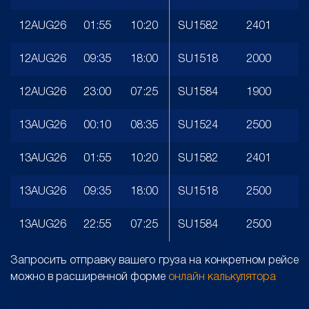
12AUG26
01:55
10:20
SU1582
2401
12AUG26
09:35
18:00
SU1518
2000
12AUG26
23:00
07:25
SU1584
1900
13AUG26
00:10
08:35
SU1524
2500
13AUG26
01:55
10:20
SU1582
2401
13AUG26
09:35
18:00
SU1518
2500
13AUG26
22:55
07:25
SU1584
2500
Запросить отправку вашего груза на конкретном рейсе
можно в расширенной форме
онлайн калькулятора