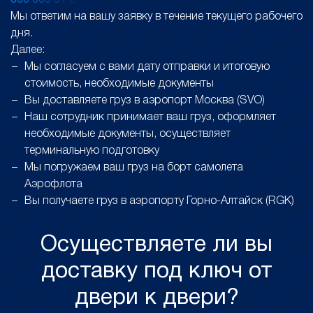
8
0
0
6
0
0
5
1
2
Мы ответим на вашу заявку в течение текущего рабочего
дня.
Далее:
Мы согласуем с вами дату отправки и итоговую
стоимость, необходимые документы
Вы доставляете груз в аэропорт Москва (SVO)
Наш сотрудник принимает ваш груз, оформляет
необходимые документы, осуществляет
терминальную подготовку
Мы погружаем ваш груз на борт самолета
Аэрофлота
Вы получаете груз в аэропорту Горно-Алтайск (RGK)
Осуществляете ли вы
доставку под ключ от
двери к двери?