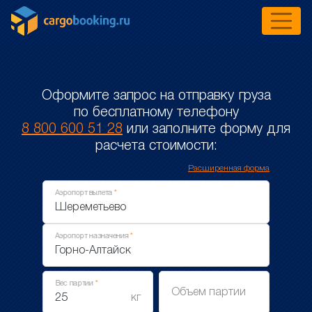
Оформите запрос на отправку груза
по бесплатному телефону
8 800 600 51 28
или заполните форму для
расчета стоимости:
Расширенная форма
Аэропорт вылета
Аэропорт назначения
Вес партии
Объем партии
кг