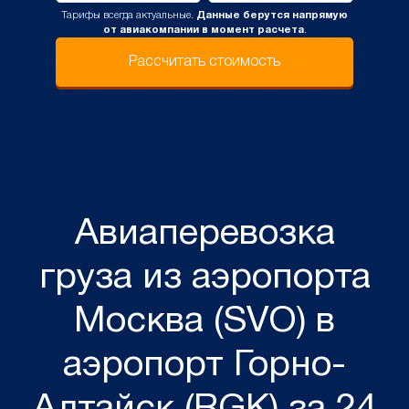
Тарифы всегда актуальные.
Данные берутся напрямую
от авиакомпании в момент расчета
.
Рассчитать стоимость
Авиаперевозка
груза из аэропорта
Москва (SVO) в
аэропорт Горно-