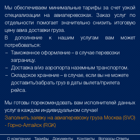
Мы обеспечиваем минимальные тарифы за счет узкой
специализации на авиаперевозках. Заказ услуг по
отдельности помогает значительно снизить итоговую
цену авиа доставки груза.
В дополнение к нашим услугам вам может
потребоваться:
Таможенное оформление – в случае перевозки
заграницу.
Доставка в/из аэропорта наземным транспортом.
Складское хранение – в случае, если вы не можете
доставить/забрать груз в даты вылета/прилета
рейса.
Мы готовы порекомендовать вам исполнителей данных
услуг в каждом индивидуальном случае!
Заполнить заявку на авиаперевозку груза Москва (SVO)
- Горно-Алтайск (RGK)
О компании
Тарифы
Документы
Контакты
Вопросы-Ответы