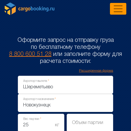
Оформите запрос на отправку груза
по бесплатному телефону
8 800 600 51 28
или заполните форму для
расчета стоимости:
Расширенная форма
Аэропорт вылета
Аэропорт назначения
Вес партии
Объем партии
кг