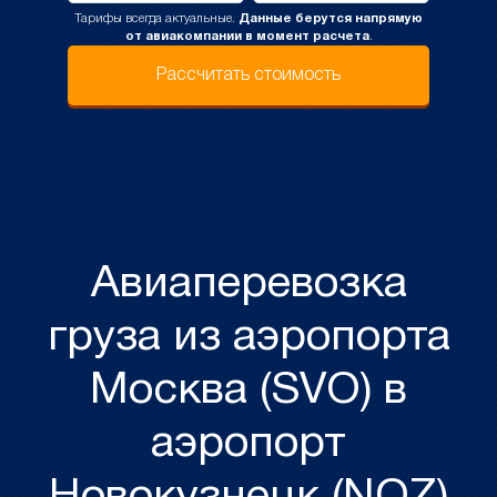
Тарифы всегда актуальные.
Данные берутся напрямую
от авиакомпании в момент расчета
.
Рассчитать стоимость
Авиаперевозка
груза из аэропорта
Москва (SVO) в
аэропорт