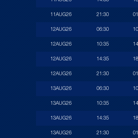
11AUG26
14:35
18
11AUG26
21:30
01
12AUG26
06:30
10
12AUG26
10:35
14
12AUG26
14:35
18
12AUG26
21:30
01
13AUG26
06:30
10
13AUG26
10:35
14
13AUG26
14:35
18
13AUG26
21:30
01