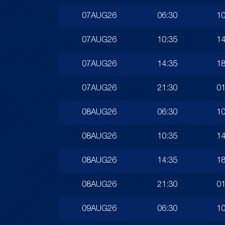
07AUG26
06:30
10
07AUG26
10:35
14
07AUG26
14:35
18
07AUG26
21:30
01
08AUG26
06:30
10
08AUG26
10:35
14
08AUG26
14:35
18
08AUG26
21:30
01
09AUG26
06:30
10