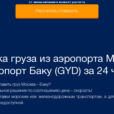
от авиакомпании в момент расчета
.
Рассчитать стоимость
а груза из аэропорта М
опорт Баку (GYD) за 24 
авить груз Москва – Баку?
ьное решение по соотношению цена – скорость!
ставки морским или железнодорожным транспортом, а для
 недоступной.