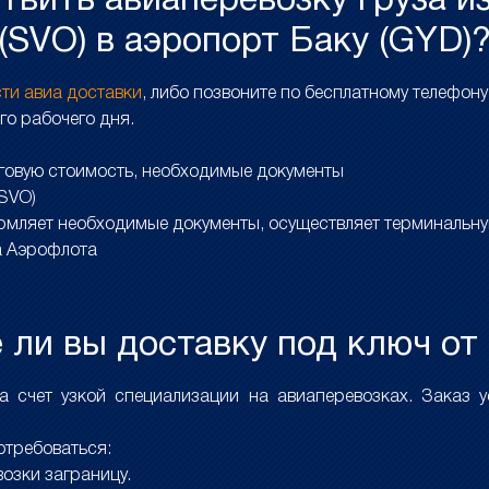
ствить авиаперевозку груза и
(SVO) в аэропорт Баку (GYD)
сти авиа доставки
, либо позвоните по бесплатному телефон
го рабочего дня.
оговую стоимость, необходимые документы
(SVO)
рмляет необходимые документы, осуществляет терминальну
а Аэрофлота
ли вы доставку под ключ от
счет узкой специализации на авиаперевозках. Заказ ус
отребоваться:
озки заграницу.