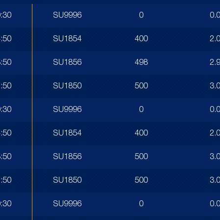
:30
SU9996
0
0.
:50
SU1854
400
2.
:50
SU1856
498
2.
:50
SU1850
500
3.
:30
SU9996
0
0.
:50
SU1854
400
2.
:50
SU1856
500
3.
:50
SU1850
500
3.
:30
SU9996
0
0.