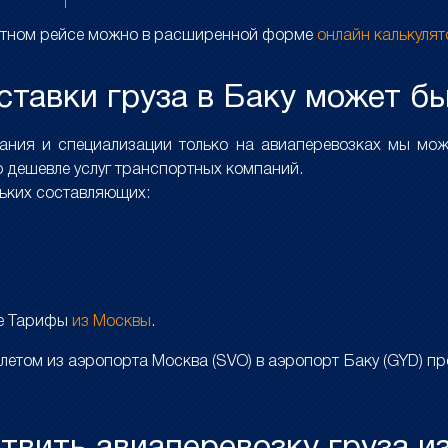
ретном рейсе можно в расширенной форме
онлайн калькуля
тавки груза в Баку может бы
вания и специализации только на авиаперевозках мы мо
 дешевле услуг транспортных компаний.
льких составляющих:
ле Тарифы
из Москвы
.
етом из аэропорта Москва (SVO) в аэропорт Баку (GYD) п