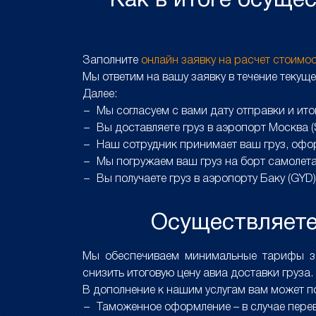
Как в итоге осуще
Заполните
онлайн заявку на расчет стоимо
Мы ответим на вашу заявку в течение текуще
Далее:
Мы согласуем с вами дату отправки и ит
Вы доставляете груз в аэропорт Москва 
Наш сотрудник принимает ваш груз, офо
Мы погружаем ваш груз на борт самолет
Вы получаете груз в аэропорту Баку (GYD)
Осуществляете 
Мы обеспечиваем минимальные тарифы за 
снизить итоговую цену авиа доставки груза.
В дополнение к нашим услугам вам может п
Таможенное оформление – в случае перев