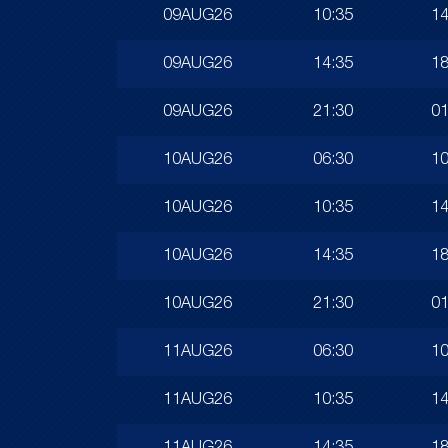
09AUG26
10:35
14
09AUG26
14:35
18
09AUG26
21:30
01
10AUG26
06:30
10
10AUG26
10:35
14
10AUG26
14:35
18
10AUG26
21:30
01
11AUG26
06:30
10
11AUG26
10:35
14