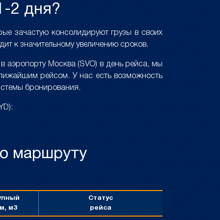
1-2 дня?
орые зачастую консолидируют грузы в своих
дит к значительному увеличению сроков.
в аэропорту Москва (SVO) в день рейса, мы
ближайшим рейсом. У нас есть возможность
истемы бронирования.
YD):
по маршруту
упный
Статус
м, м3
рейса