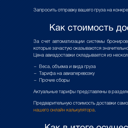
Запросить отправку вашего груза на конк
Как стоимость дос
За счет автоматизации системы брониро
которые зачастую оказываются значительно
Цена авиадоставки складывается из неско
Веса, объема и вида груза
Тарифа на авиаперевозку
Прочие сборы
Актуальные тарифы представлены в разде
Предварительную стоимость доставки самол
нашего онлайн калькулятора
.