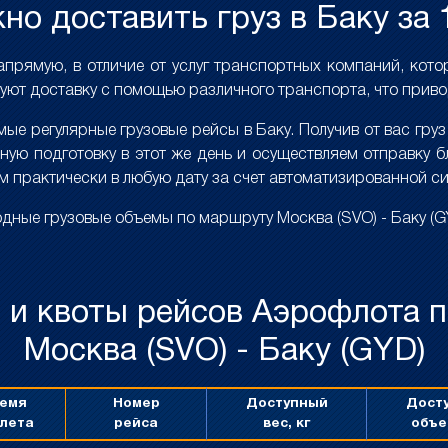
но доставить груз в Баку за 
апрямую, в отличие от услуг транспортных компаний, кот
уют доставку с помощью различного транспорта, что приво
е регулярные грузовые рейсы в Баку. Получив от вас груз 
ую подготовку в этот же день и осуществляем отправку 
 практически в любую дату за счет автоматизированной с
ные грузовые объемы по маршруту Москва (SVO) - Баку (G
 и квоты рейсов Аэрофлота 
Москва (SVO) - Баку (GYD)
емя
Номер
Доступный
Дост
лета
рейса
вес, кг
объе