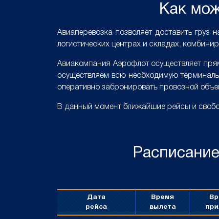
Как мож
Авиаперевозка позволяет доставить груз н
логистических центрах и складах, комбинир
Авиакомпания Аэрофлот осуществляет прямы
осуществляем всю необходимую терминальн
оперативно забронировать провозной объем
В данный момент ближайшие рейсы и свобод
Расписание
Дата
Время
Вр
рейса
вылета
при