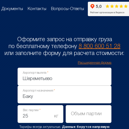
Документы
Контакты
Вопросы-Ответы
Оформите запрос на отправку груза
по бесплатному телефону
8 800 600 51 28
или заполните форму для расчета стоимости:
Расширенная форма
Аэропорт вылета
Аэропорт назначения
Вес партии
Объем партии
кг
Тарифы всегда актуальные.
Данные берутся напрямую