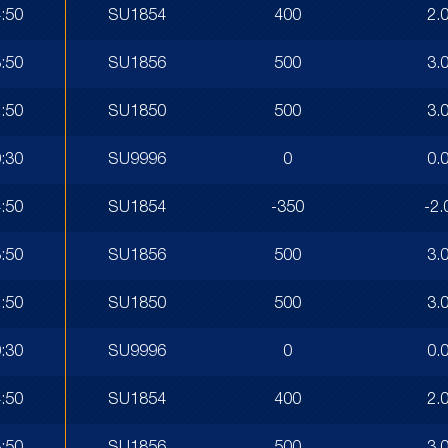
:50
SU1854
400
2.
:50
SU1856
500
3.
:50
SU1850
500
3.
:30
SU9996
0
0.
:50
SU1854
-350
-2.
:50
SU1856
500
3.
:50
SU1850
500
3.
:30
SU9996
0
0.
:50
SU1854
400
2.