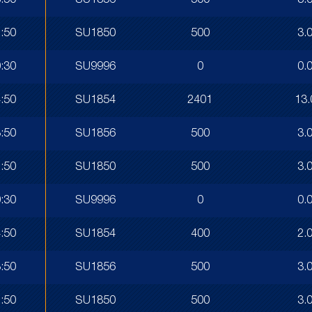
:50
SU1856
500
3.
:50
SU1850
500
3.
:30
SU9996
0
0.
:50
SU1854
2401
13.
:50
SU1856
500
3.
:50
SU1850
500
3.
:30
SU9996
0
0.
:50
SU1854
400
2.
:50
SU1856
500
3.
:50
SU1850
500
3.