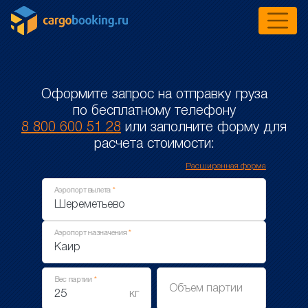
Оформите запрос на отправку груза
по бесплатному телефону
8 800 600 51 28
или заполните форму для
расчета стоимости:
Расширенная форма
Аэропорт вылета
Аэропорт назначения
Вес партии
Объем партии
кг