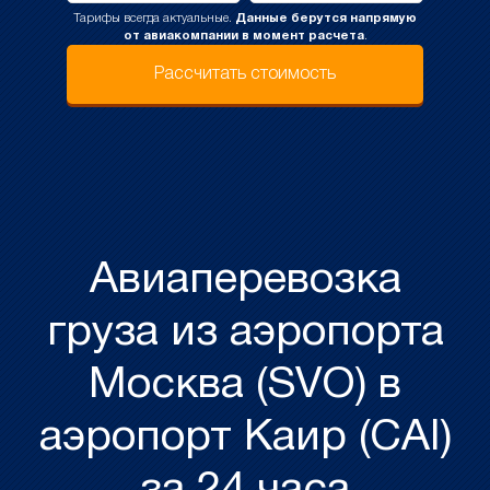
Тарифы всегда актуальные.
Данные берутся напрямую
от авиакомпании в момент расчета
.
Рассчитать стоимость
Авиаперевозка
груза из аэропорта
Москва (SVO) в
аэропорт Каир (CAI)